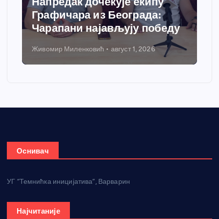
Напредак дочекује екипу
Графичара из Београда:
Чарапани најављују победу
Живомир Миленковић
август 1, 2026
Оснивач
УГ “Темнићка иницијатива”, Варварин
Најчитаније