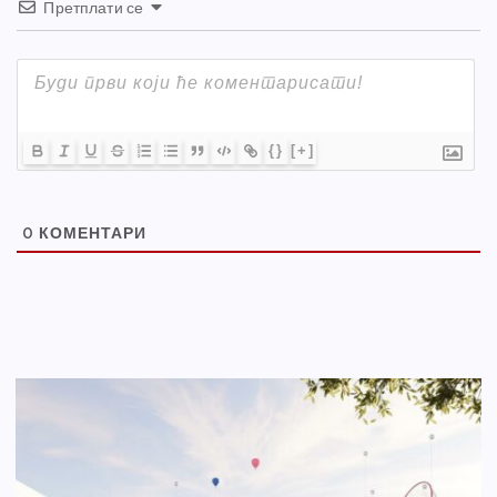
Претплати се
{}
[+]
0
КОМЕНТАРИ