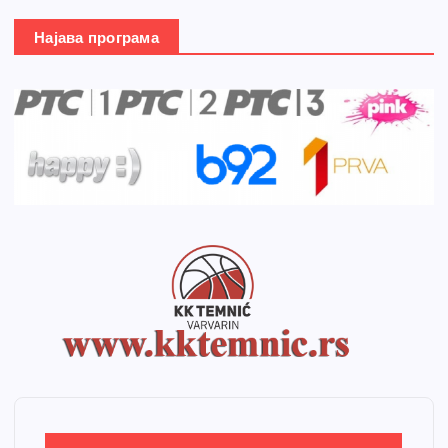
Најава програма