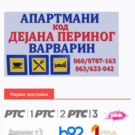
Најава програма