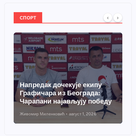
СПОРТ
Напредак дочекује екипу
Графичара из Београда:
Чарапани најављују победу
Живомир Миленковић
август 1, 2026