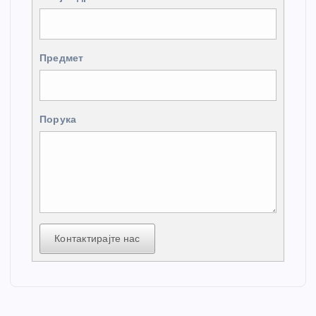
Предмет
Порука
Контактирајте нас