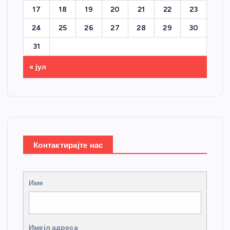
17
18
19
20
21
22
23
24
25
26
27
28
29
30
31
« јул
Контактирајте нас
Име
Имејл адреса