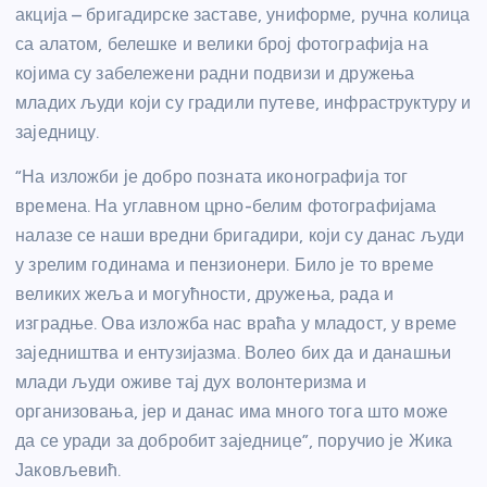
акција – бригадирске заставе, униформе, ручна колица
са алатом, белешке и велики број фотографија на
којима су забележени радни подвизи и дружења
младих људи који су градили путеве, инфраструктуру и
заједницу.
“На изложби је добро позната иконографија тог
времена. На углавном црно-белим фотографијама
налазе се наши вредни бригадири, који су данас људи
у зрелим годинама и пензионери. Било је то време
великих жеља и могућности, дружења, рада и
изградње. Ова изложба нас враћа у младост, у време
заједништва и ентузијазма. Волео бих да и данашњи
млади људи оживе тај дух волонтеризма и
организовања, јер и данас има много тога што може
да се уради за добробит заједнице”, поручио је Жика
Јаковљевић.