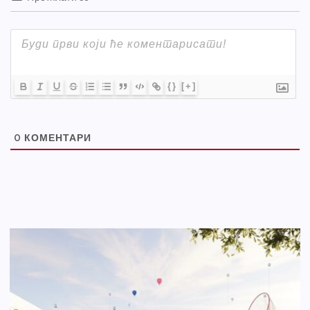
{}
[+]
0
КОМЕНТАРИ