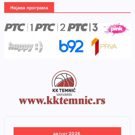
Најава програма
август 2026.