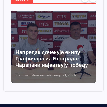
Напредак дочекује екипу
Графичара из Београда:
Чарапани најављују победу
Живомир Миленковић
август 1, 2026