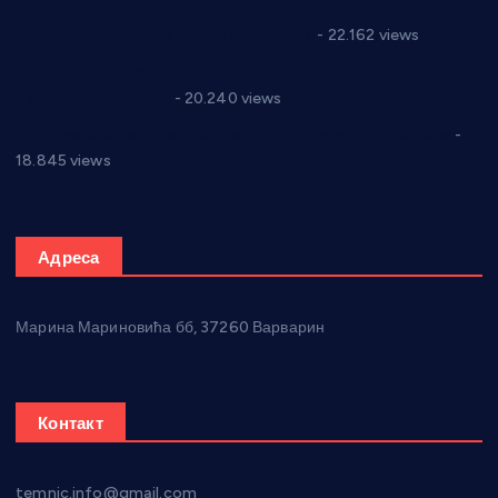
Саопштење и демант Дома здравља “Др Властимир
Годић” на текст који кружи фејсбуком
- 22.162 views
Јелена Вујић-Обрадовић представник Александровца у
Парламенту Србије
- 20.240 views
Откривена илегална штампарија новца код Варварина
-
18.845 views
Адреса
Марина Мариновића бб, 37260 Варварин
Контакт
temnic.info@gmail.com