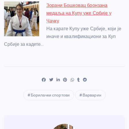
Зорани Бошковац бронзана
медаља на Купу уже Србије у
Чачку
На карате Купу уже Србије, који је
иначе и квалификациони за Куп
Србије за кадете…
Борилачки спортови
Варварин