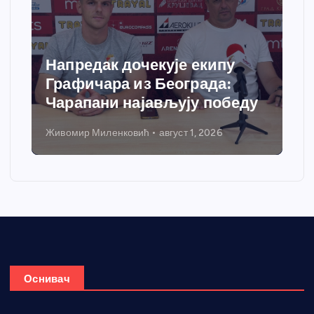
Напредак дочекује екипу
Графичара из Београда:
Чарапани најављују победу
Живомир Миленковић
август 1, 2026
Оснивач