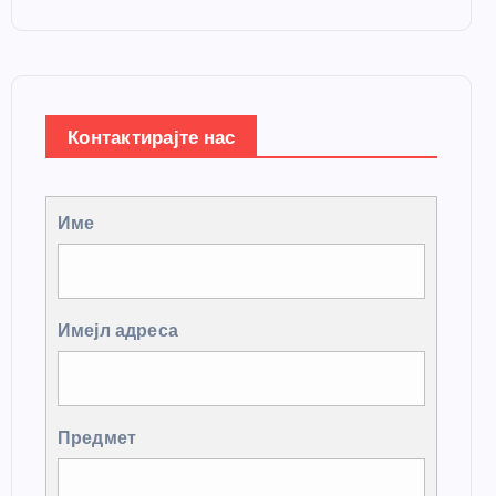
Контактирајте нас
Име
Имејл адреса
Предмет