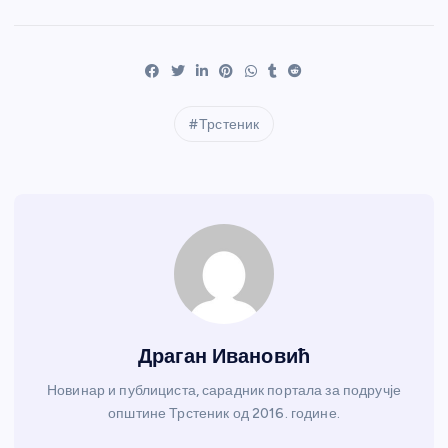
Трстеник
Драган Ивановић
Новинар и публициста, сарадник портала за подручје
општине Трстеник од 2016. године.