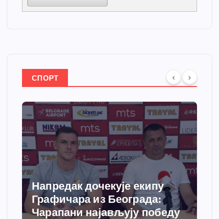
СПОРТ
Напредак дочекује екипу
Графичара из Београда:
Чарапани најављују победу