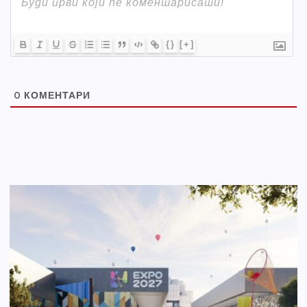
{}
[+]
0
КОМЕНТАРИ