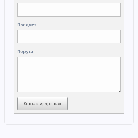
Предмет
Порука
Контактирајте нас