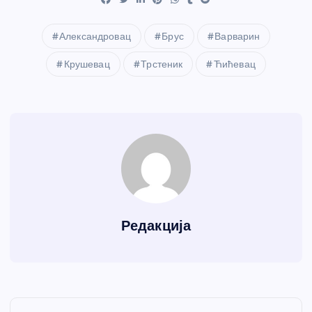
Александровац
Брус
Варварин
Крушевац
Трстеник
Ћићевац
Редакција