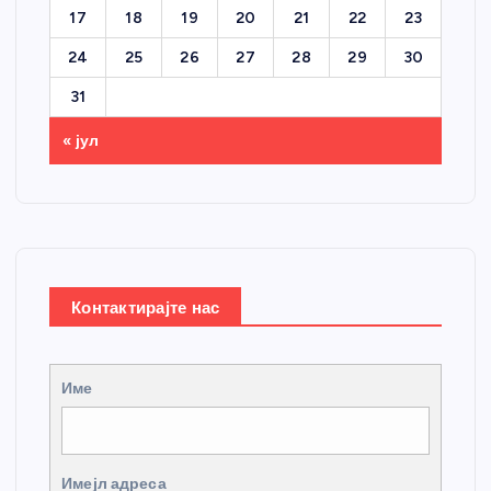
17
18
19
20
21
22
23
24
25
26
27
28
29
30
31
« јул
Контактирајте нас
Име
Имејл адреса