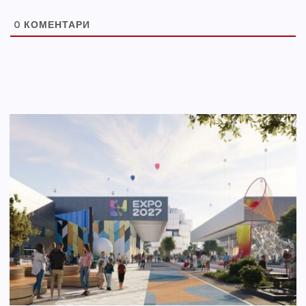
0
КОМЕНТАРИ