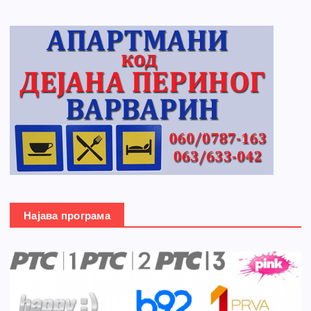
Најава програма