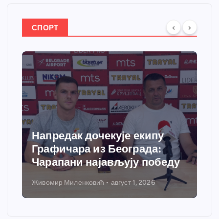
СПОРТ
Напредак дочекује екипу
Графичара из Београда:
Чарапани најављују победу
Живомир Миленковић
август 1, 2026