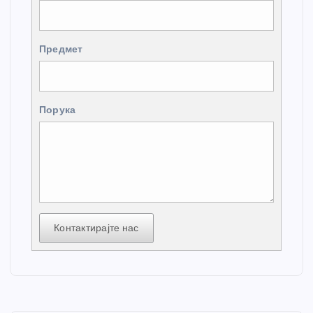
Предмет
Порука
Контактирајте нас