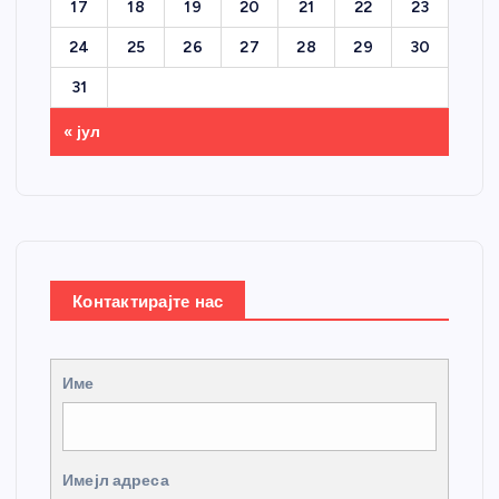
17
18
19
20
21
22
23
24
25
26
27
28
29
30
31
« јул
Контактирајте нас
Име
Имејл адреса