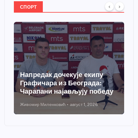
СПОРТ
Напредак дочекује екипу
Графичара из Београда:
Чарапани најављују победу
Живомир Миленковић
август 1, 2026