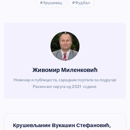
Крушевац
Фудбал
Живомир Миленковић
Новинар и публициста, сарадник портала за подручје
Расинског округа од 2021. године.
К
Крушевљанин Вукашин Стефановић,