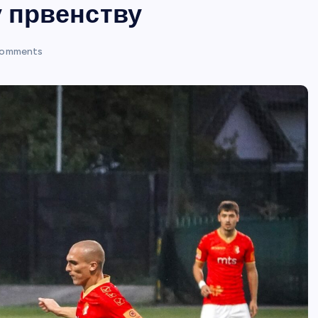
у првенству
omments