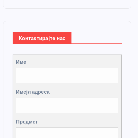
Контактирајте нас
Име
Имејл адреса
Предмет