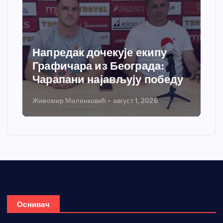
Напредак дочекује екипу
Графичара из Београда:
Чарапани најављују победу
Живомир Миленковић
август 1, 2026
Оснивач