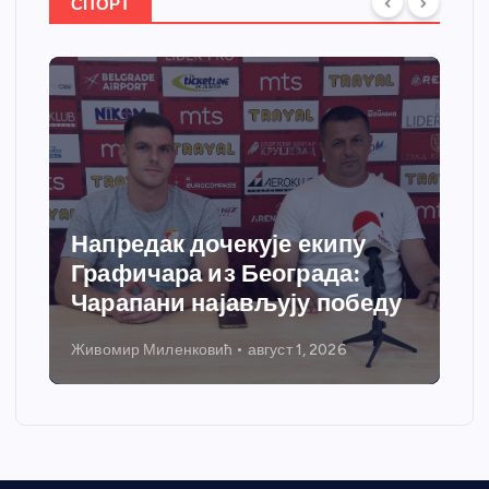
СПОРТ
ак дочекује екипу
Спортски це
ара из Београда:
добија савр
ни најављују победу
грејања
иленковић
август 1, 2026
Никола Петровић
ју