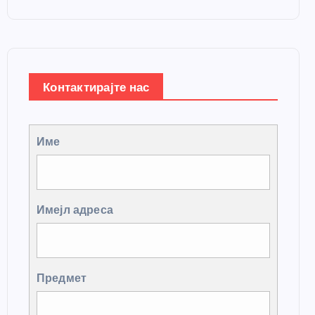
Контактирајте нас
Име
Имејл адреса
Предмет