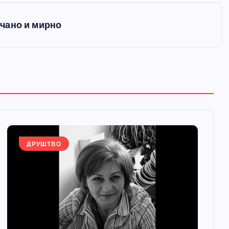
чано и мирно
ДРУШТВО