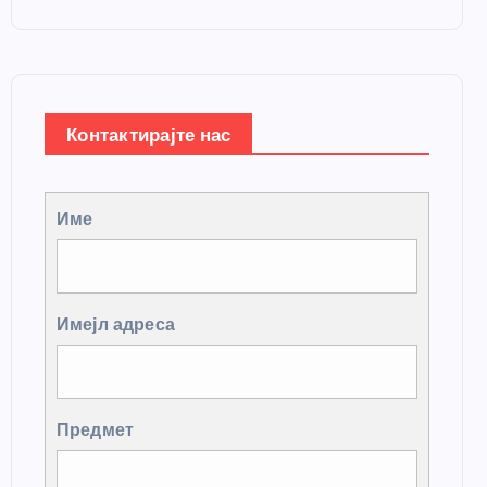
Контактирајте нас
Име
Имејл адреса
Предмет