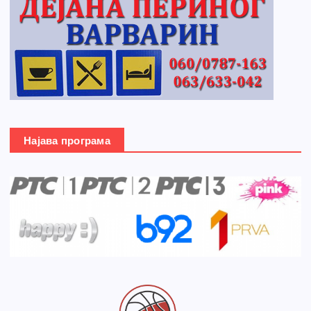
Најава програма