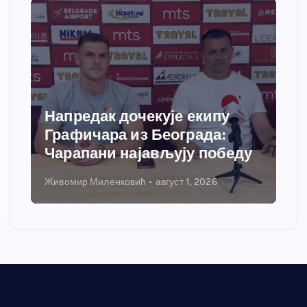
Напредак дочекује екипу
Графичара из Београда:
Чарапани најављују победу
Живомир Миленковић
август 1, 2026