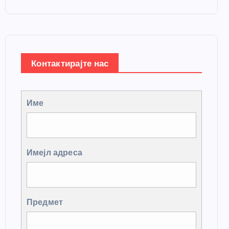
Контактирајте нас
Име
Имејл адреса
Предмет