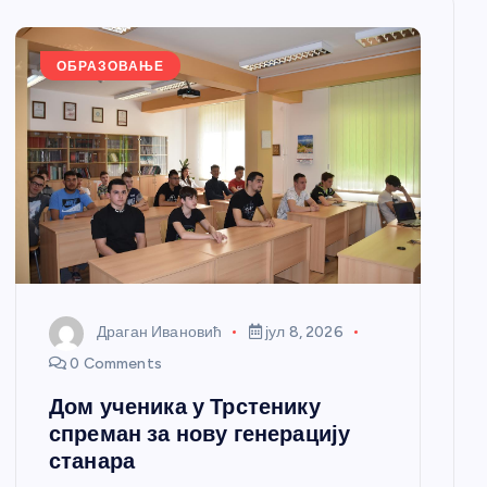
ОБРАЗОВАЊЕ
Драган Ивановић
јул 8, 2026
0 Comments
Дом ученика у Трстенику
спреман за нову генерацију
станара