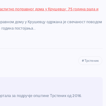
Васпитно поправног дома у Крушевцу: 75 година рада и
правном дому у Крушевцу одржана је свечаност поводом
 година постојања…
Трстеник
ртала за подручје општине Трстеник од 2016.