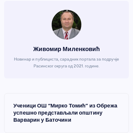
Живомир Миленковић
Новинар и публициста, сарадник портала за подручје
Расинског округа од 2021. године.
К
Ученици ОШ “Мирко Томић” из Обрежа
р
успешно представљали општину
Варварин у Баточини
е