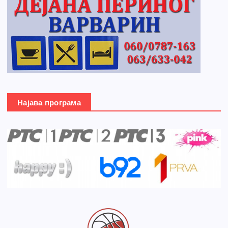
Најава програма