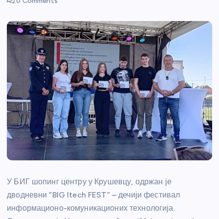
0 Comments
У БИГ шопинг центру у Крушевцу, одржан је
дводневни “BIG Itech FEST” – дечији фестивал
информационо-комуникационих технологија.