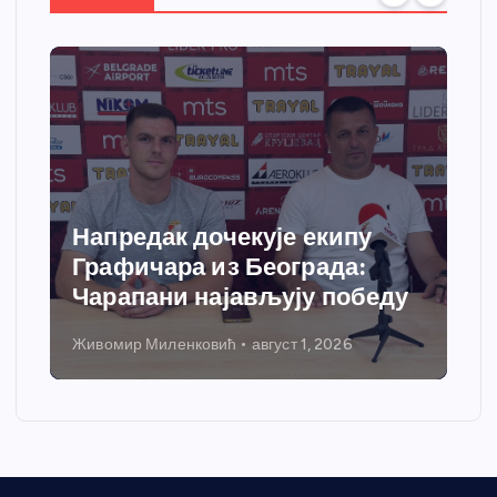
Напредак дочекује екипу
Графичара из Београда:
Чарапани најављују победу
Живомир Миленковић
август 1, 2026