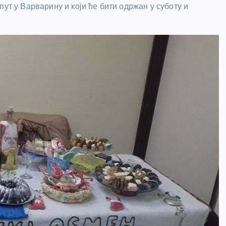
ут у Варварину и који ће бити одржан у суботу и