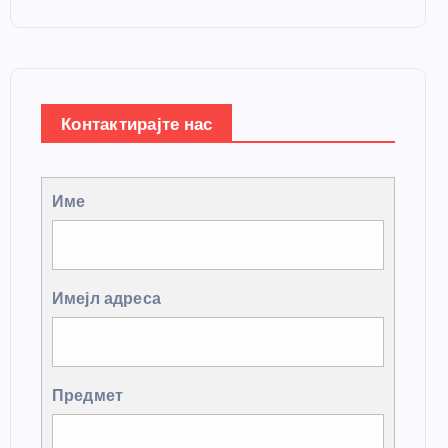
Контактирајте нас
Име
Имејл адреса
Предмет