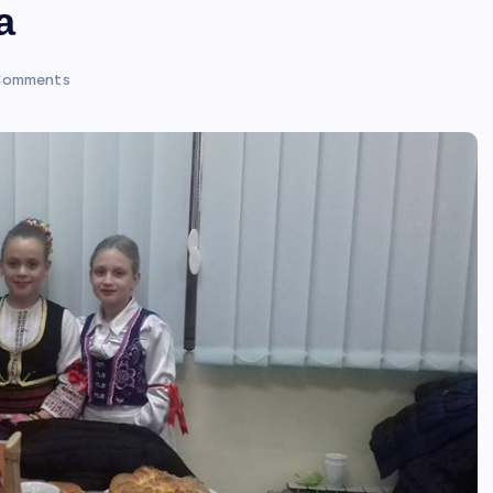
а
Comments