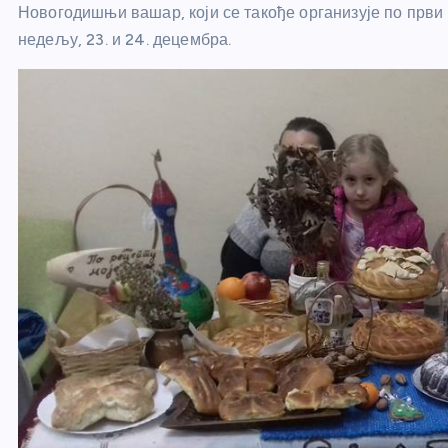
Новогодишњи вашар, који се такође организује по први п
недељу, 23. и 24. децембра.