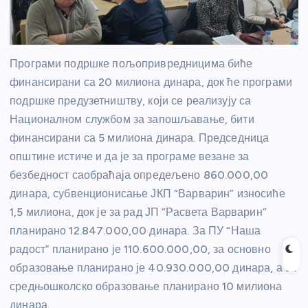
Програми подршке пољопривредницима биће
финансирани са 20 милиона динара, док ће програми
подршке предузетништву, који се реализују са
Националном службом за запошљавање, бити
финансирани са 5 милиона динара. Председница
општине истиче и да је за програме везане за
безбедност саобраћаја опредељено 860.000,00
динара, субвенционисање ЈКП “Варварин” износиће
1,5 милиона, док је за рад ЈП “Расвета Варварин”
планирано 12.847.000,00 динара. За ПУ “Наша
радост” планирано је 110.600.000,00, за основно
образовање планирано је 40.930.000,00 динара, а за
средњошколско образовање планирано 10 милиона
динара.