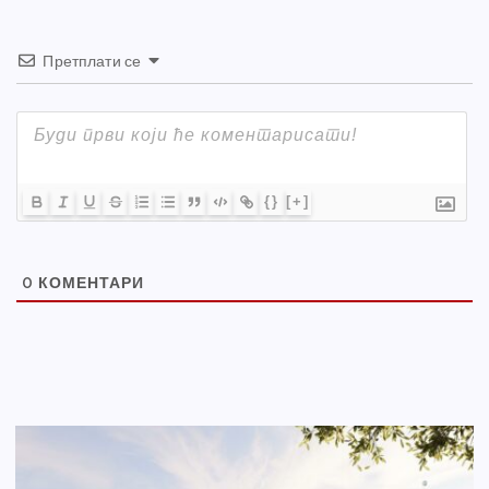
Претплати се
{}
[+]
0
КОМЕНТАРИ