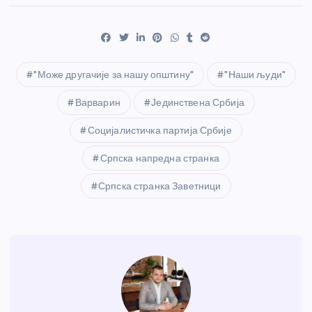
"Може другачије за нашу општину"
"Наши људи"
Варварин
Јединствена Србија
Социјалистичка партија Србије
Српска напредна странка
Српска странка Заветници