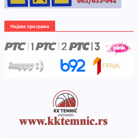
Најава програма