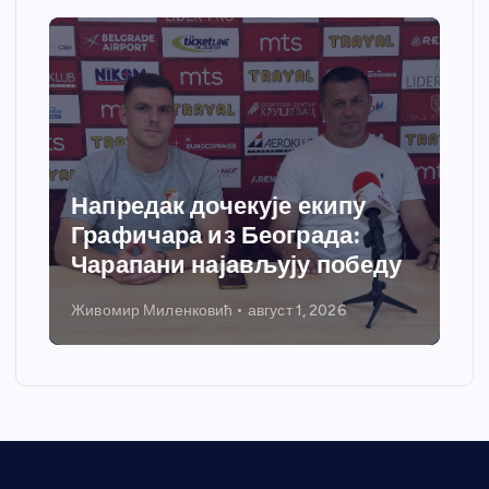
Напредак дочекује екипу
Графичара из Београда:
Чарапани најављују победу
Живомир Миленковић
август 1, 2026