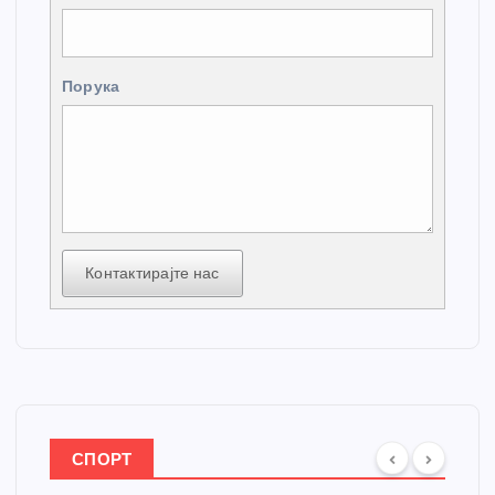
Порука
Контактирајте нас
СПОРТ