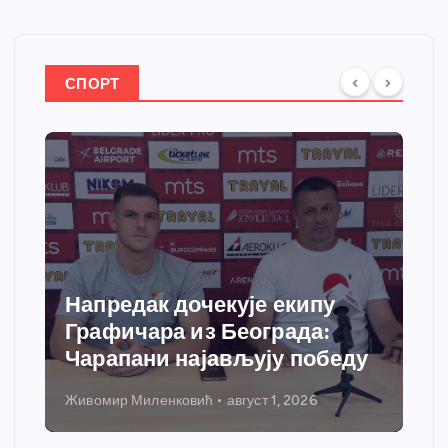
СПОРТ
Напредак дочекује екипу
Графичара из Београда:
Чарапани најављују победу
Живомир Миленковић
август 1, 2026