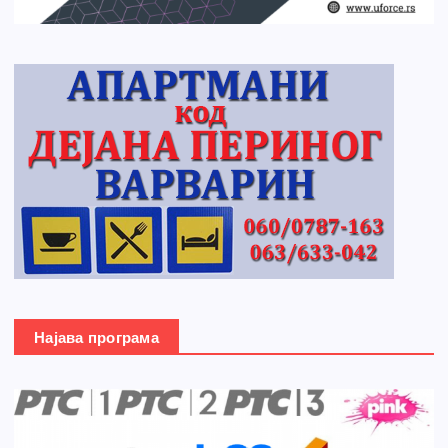
Најава програма