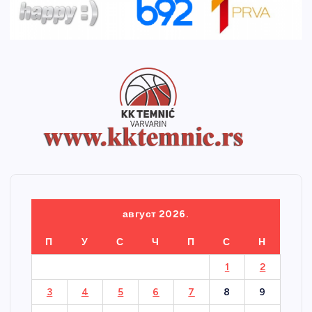
август 2026.
П
У
С
Ч
П
С
Н
1
2
3
4
5
6
7
8
9