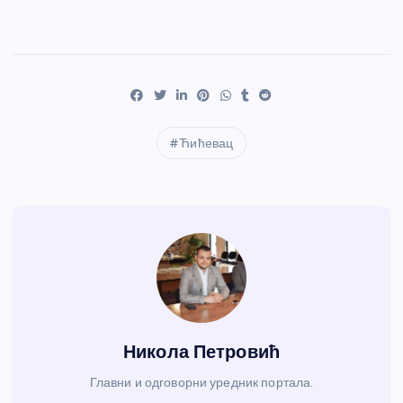
Ћићевац
Никола Петровић
Главни и одговорни уредник портала.