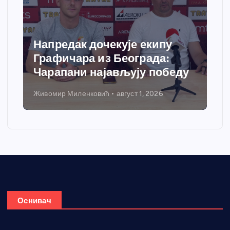
Напредак дочекује екипу
Графичара из Београда:
Чарапани најављују победу
Живомир Миленковић
август 1, 2026
Оснивач