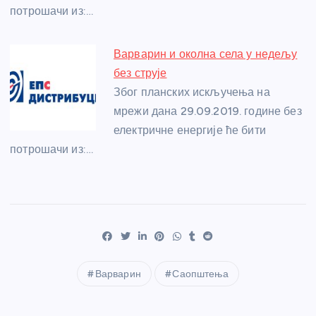
потрошачи из:…
Варварин и околна села у недељу
без струје
Због планских искључења на
мрежи дана 29.09.2019. године без
електричне енергије ће бити
потрошачи из:…
Варварин
Саопштења