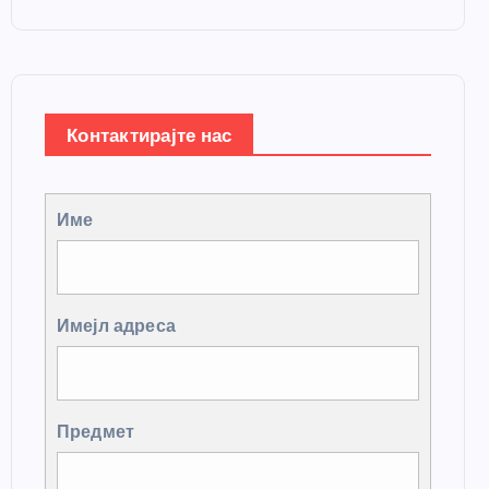
Контактирајте нас
Име
Имејл адреса
Предмет