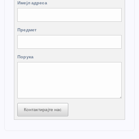
Имејл адреса
Предмет
Порука
Контактирајте нас