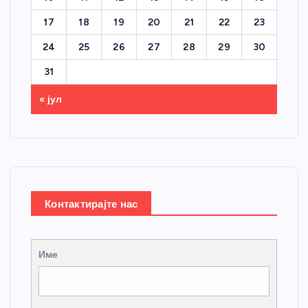
17
18
19
20
21
22
23
24
25
26
27
28
29
30
31
« јул
Контактирајте нас
Име