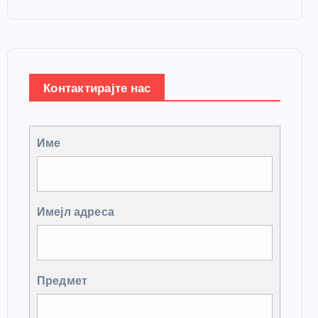
Контактирајте нас
Име
Имејл адреса
Предмет