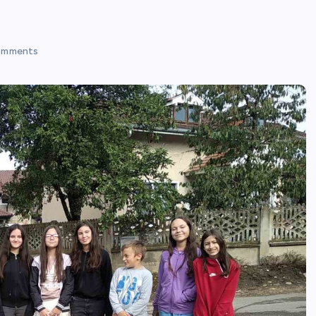
omments