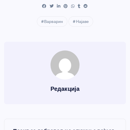
Варварин
Најаве
Редакција
К