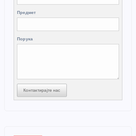
Предмет
Порука
Контактирајте нас