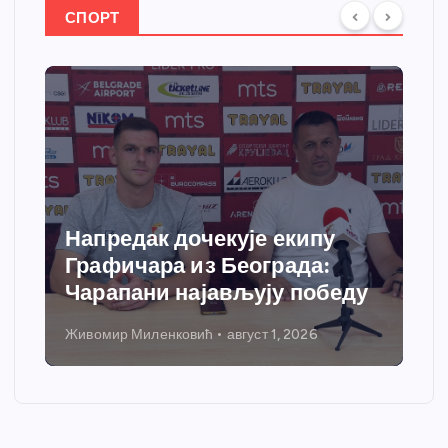
СПОРТ
Напредак дочекује екипу
Графичара из Београда:
Чарапани најављују победу
Живомир Миленковић
август 1, 2026