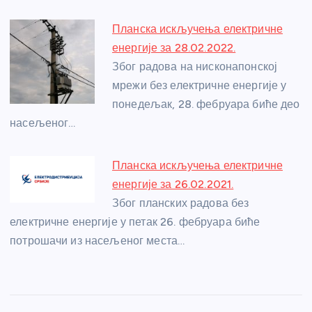
Планска искључења електричне
енергије за 28.02.2022.
Због радова на нисконапонској
мрежи без електричне енергије у
понедељак, 28. фебруара биће део
насељеног…
Планска искључења електричне
енергије за 26.02.2021.
Због планских радова без
електричне енергије у петак 26. фебруара биће
потрошачи из насељеног места…