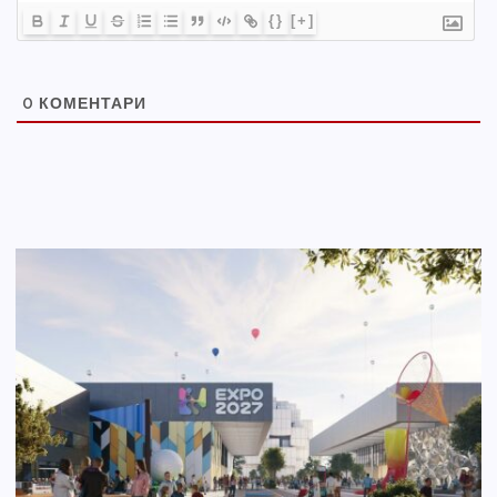
{}
[+]
0
КОМЕНТАРИ