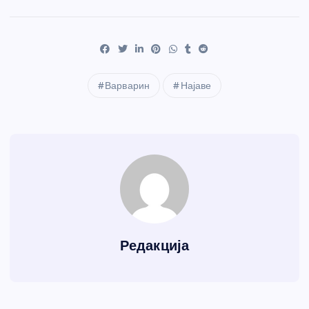
Варварин
Најаве
Редакција