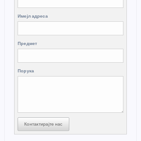
Имејл адреса
Предмет
Порука
Контактирајте нас