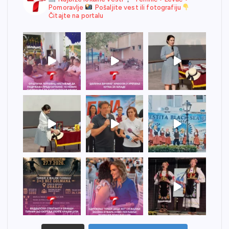
Pomoravlje
Pošaljite vest ili fotografiju
Čitajte na portalu