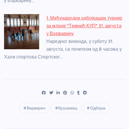
у Варварину…
1. Међународни одбојкашки турнир
за младе "Темнић КУП" 31. августа
у Варварину
Наредног викенда, у суботу 31.
августа, са почетком од 8 часова у
Хали спортова Спортског…
Варварин
Крушевац
Одбојка