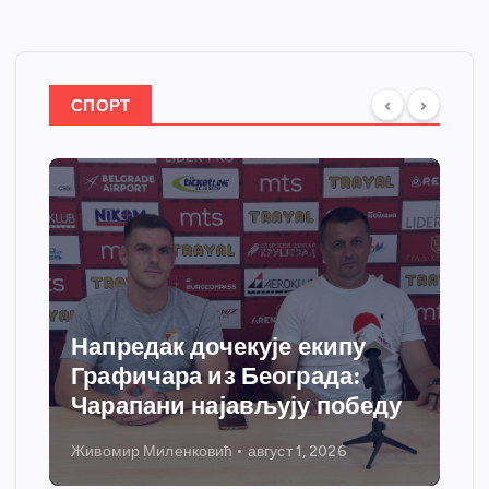
СПОРТ
Напредак дочекује екипу
Графичара из Београда:
Чарапани најављују победу
Живомир Миленковић
август 1, 2026