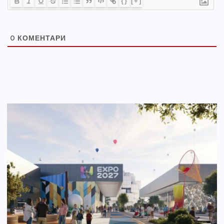
{}
[+]
0
КОМЕНТАРИ