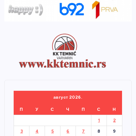
август 2026.
П
У
С
Ч
П
С
Н
1
2
3
4
5
6
7
8
9