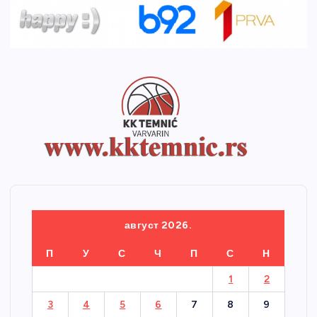
август 2026.
П
У
С
Ч
П
С
Н
1
2
3
4
5
6
7
8
9