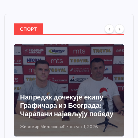
СПОРТ
Напредак дочекује екипу
Графичара из Београда:
Чарапани најављују победу
Живомир Миленковић
август 1, 2026