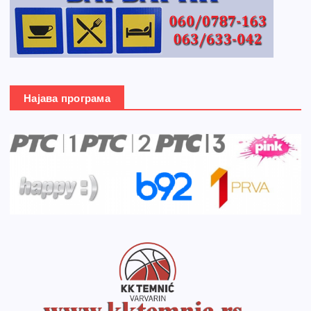
Најава програма