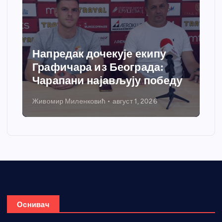
Напредак дочекује екипу
Графичара из Београда:
Чарапани најављују победу
Живомир Миленковић
август 1, 2026
Оснивач