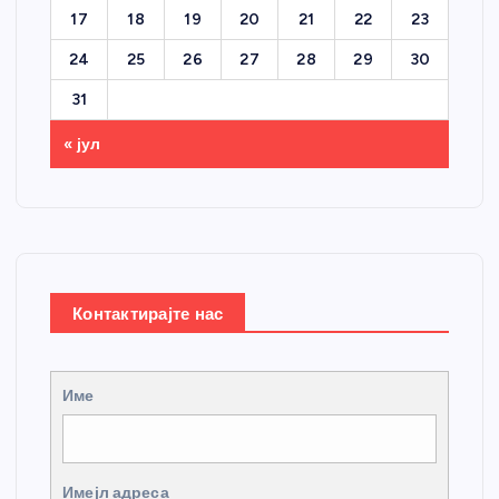
17
18
19
20
21
22
23
24
25
26
27
28
29
30
31
« јул
Контактирајте нас
Име
Имејл адреса