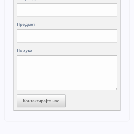
Предмет
Порука
Контактирајте нас