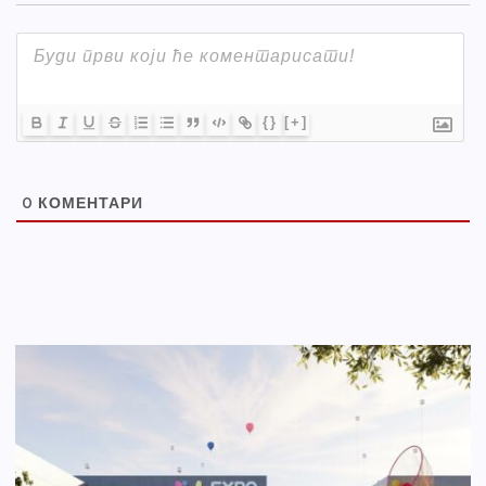
{}
[+]
0
КОМЕНТАРИ