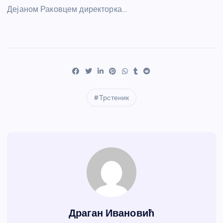
Дејаном Раковцем директорка…
Трстеник
Драган Ивановић