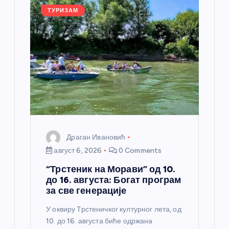
k
ТУРИЗАМ
Драган Ивановић
август 6, 2026
0 Comments
“Трстеник на Морави” од 10.
до 16. августа: Богат програм
за све генерације
У оквиру Трстеничког културног лета, од
10. до 16. августа биће одржана