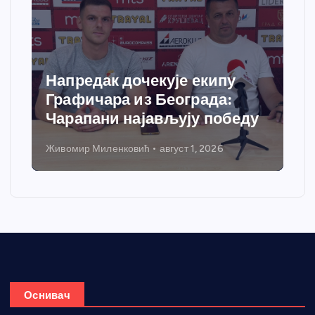
Напредак дочекује екипу
Графичара из Београда:
Чарапани најављују победу
Живомир Миленковић
август 1, 2026
Оснивач