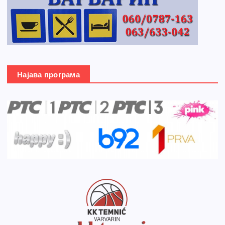
Најава програма