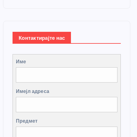
Контактирајте нас
Име
Имејл адреса
Предмет