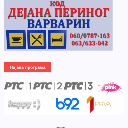
Најава програма