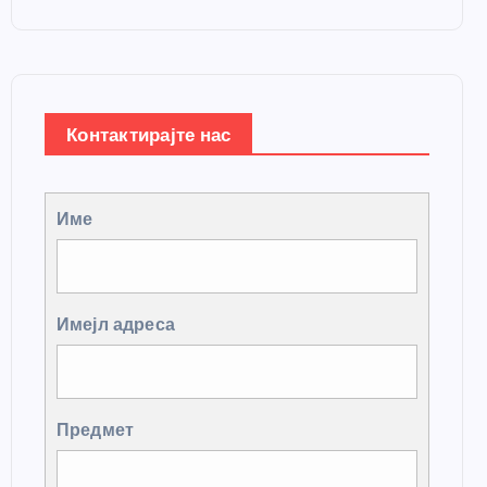
Контактирајте нас
Име
Имејл адреса
Предмет