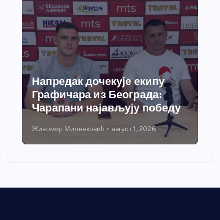
Напредак дочекује екипу
Графичара из Београда:
Чарапани најављују победу
Живомир Миленковић
август 1, 2026