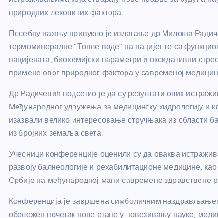
природних лековитих фактора.
Посебну пажњу привукло је излагање др Милоша Радичеви
термоминералне “Топле воде” на пацијенте са функцио
пацијената, биохемијски параметри и оксидативни стрес,
примене овог природног фактора у савременој медицин
Др Радичевић подсетио је да су резултати ових истраж
Међународног удружења за медицинску хидрологију и к
изазвали велико интересовање стручњака из области ба
из бројних земаља света.
Учесници конференције оценили су да оваква истражи
развоју балнеологије и рехабилитационе медицине, ка
Србије на међународној мапи савремене здравствене р
Конференција је завршена симболичним наздрављањем 
обележен почетак нове етапе у повезивању науке, мед