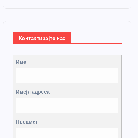
Контактирајте нас
Име
Имејл адреса
Предмет