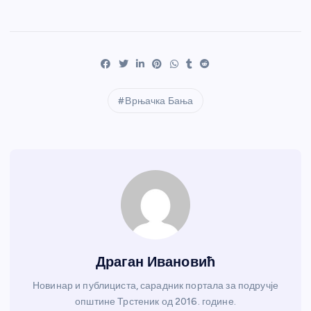
Врњачка Бања
Драган Ивановић
Новинар и публициста, сарадник портала за подручје
општине Трстеник од 2016. године.