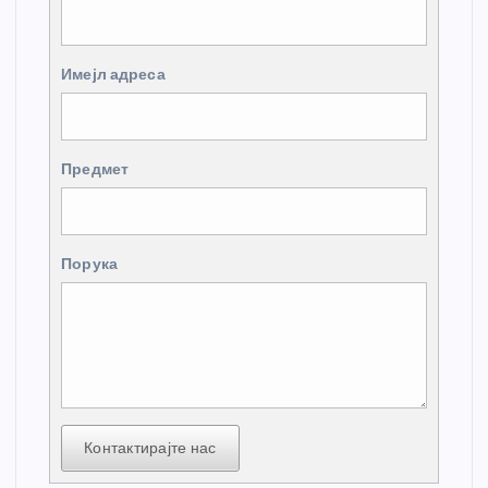
Имејл адреса
Предмет
Порука
Контактирајте нас