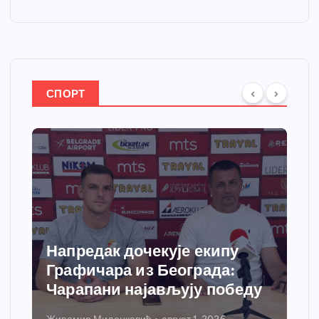
СПОРТ
Напредак дочекује екипу
Графичара из Београда:
Чарапани најављују победу