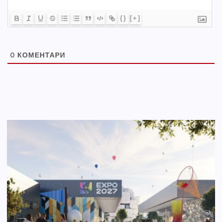
{}
[+]
0
КОМЕНТАРИ