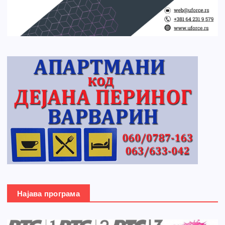
Најава програма