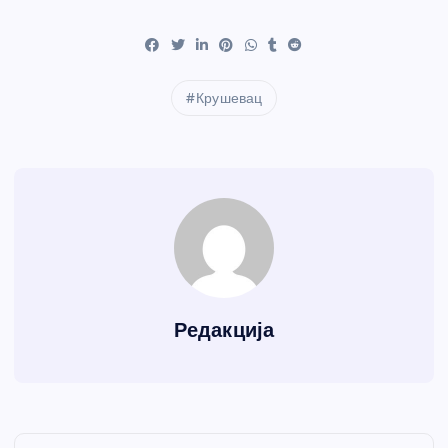
Крушевац
Редакција