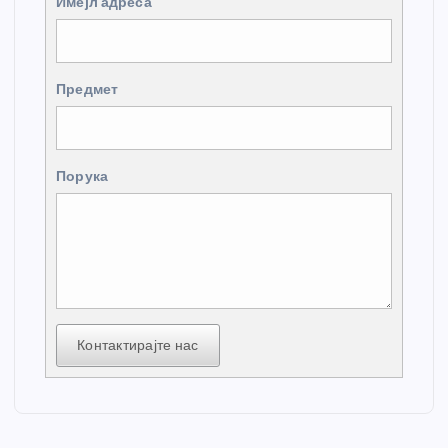
Имејл адреса
Предмет
Порука
Контактирајте нас