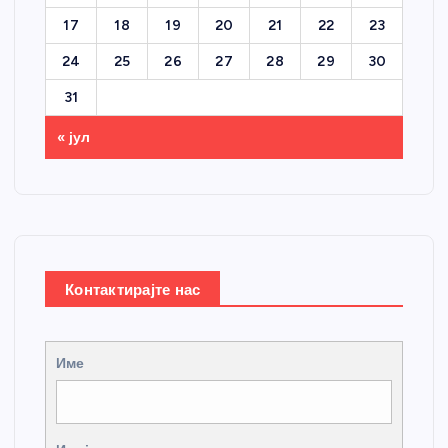
17
18
19
20
21
22
23
24
25
26
27
28
29
30
31
« јул
Контактирајте нас
Име