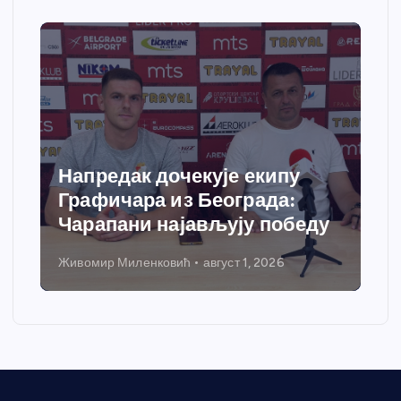
Напредак дочекује екипу
Графичара из Београда:
Чарапани најављују победу
Живомир Миленковић
август 1, 2026