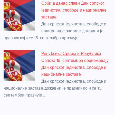
Србија данас слави Дан српског
јединства, слободе и националне
заставе
Дан српског јединства, слободе и
националне заставе државни је
празник који се 15. септембра празнује…
Република Србија и Република
Српска 15. септембра обележавају
Дан српског јединства, слободе и
националне заставе
Дан српског јединства, слободе и
националне заставе државни је празник који се 15.
септембра празнује…