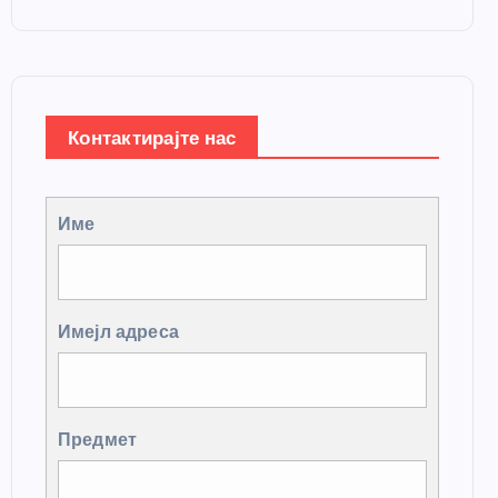
Контактирајте нас
Име
Имејл адреса
Предмет