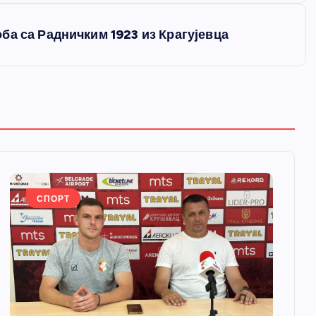
ба са Радничким 1923 из Крагујевца
СПОРТ