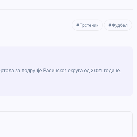
Трстеник
Фудбал
тала за подручје Расинског округа од 2021. године.