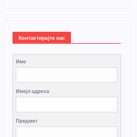
Контактирајте нас
Име
Имејл адреса
Предмет