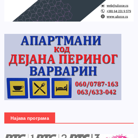
Најава програма