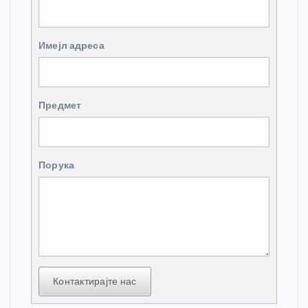
Имејл адреса
Предмет
Порука
Контактирајте нас