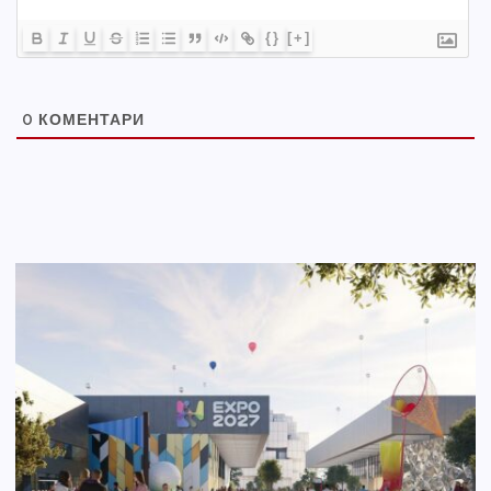
{}
[+]
0
КОМЕНТАРИ