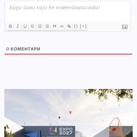
{}
[+]
0
КОМЕНТАРИ