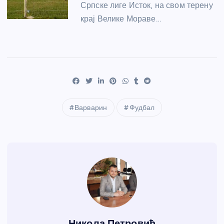
Српске лиге Исток, на свом терену
крај Велике Мораве…
Варварин
Фудбал
Никола Петровић