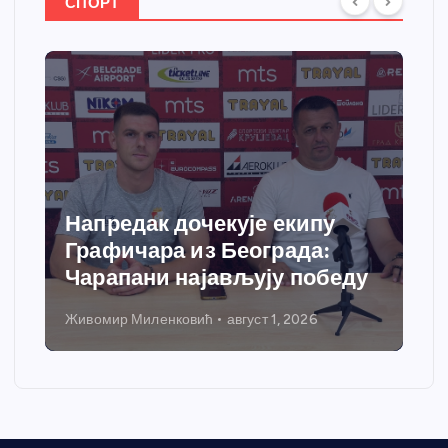
СПОРТ
Напредак дочекује екипу
Графичара из Београда:
Чарапани најављују победу
Живомир Миленковић
август 1, 2026