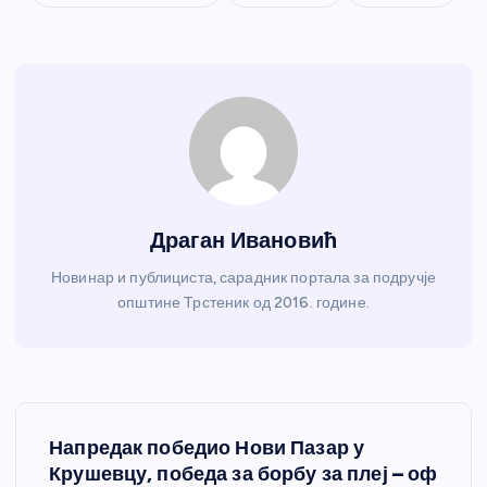
Драган Ивановић
Новинар и публициста, сарадник портала за подручје
општине Трстеник од 2016. године.
К
Напредак победио Нови Пазар у
р
Крушевцу, победа за борбу за плеј – оф